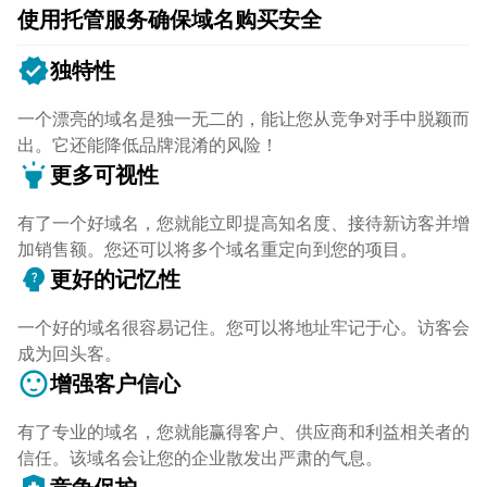
使用托管服务确保域名购买安全
verified
独特性
一个漂亮的域名是独一无二的，能让您从竞争对手中脱颖而
出。它还能降低品牌混淆的风险！
highlight
更多可视性
有了一个好域名，您就能立即提高知名度、接待新访客并增
加销售额。您还可以将多个域名重定向到您的项目。
psychology_alt
更好的记忆性
一个好的域名很容易记住。您可以将地址牢记于心。访客会
成为回头客。
sentiment_satisfied
增强客户信心
有了专业的域名，您就能赢得客户、供应商和利益相关者的
信任。该域名会让您的企业散发出严肃的气息。