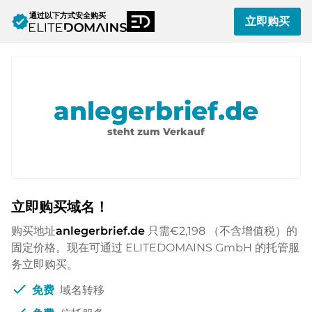
通过以下方式安全购买
verified
立即购买
anlegerbrief.de
steht zum Verkauf
立即购买域名！
购买地址
anlegerbrief.de
只需
€2,198
（不含增值税）的
固定价格。现在可通过 ELITEDOMAINS GmbH 的托管服
务立即购买。
check
免费
域名转移