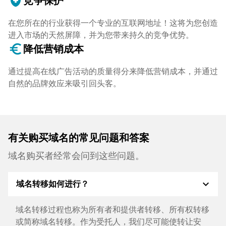
health_and_safety
竞争保护
在您所在的行业获得一个专业的互联网地址！这将为您创造
进入市场的天然屏障，并为您带来持久的竞争优势。
euro_symbol
降低营销成本
通过提高在线广告活动的质量得分来降低营销成本，并通过
自然的品牌效应来吸引回头客。
有关购买域名的常见问题和答案
域名购买者经常会问到这些问题。
expand_more
域名转移如何进行？
域名转移过程也称为所有者和提供者转移、所有权转移
或简称域名转移。作为受托人，我们尽可能使转让安